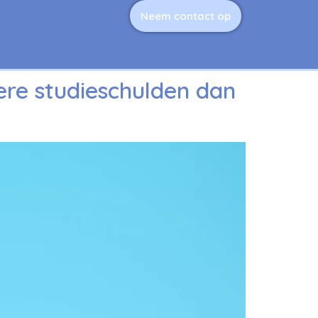
Neem contact op
ere studieschulden dan