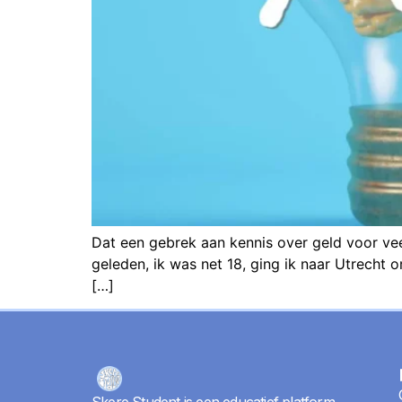
Dat een gebrek aan kennis over geld voor veel
geleden, ik was net 18, ging ik naar Utrecht
[…]
Skere Student is een educatief platform