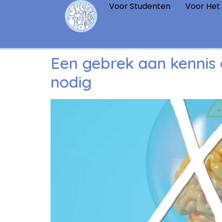
Voor Studenten
Voor Het
Een gebrek aan kennis 
nodig