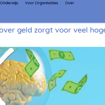
 Onderwijs
Voor Organisaties
Over
over geld zorgt voor veel hog