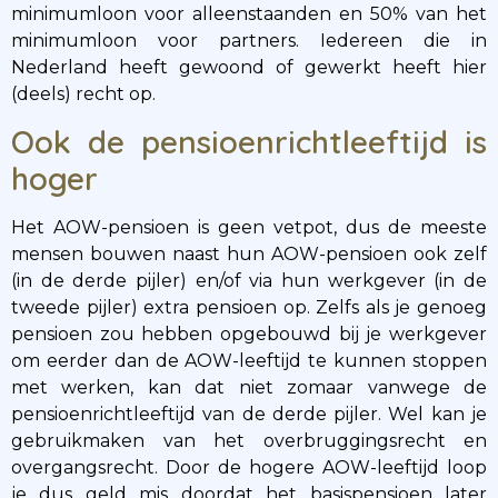
minimumloon voor alleenstaanden en 50% van het
minimumloon voor partners. Iedereen die in
Nederland heeft gewoond of gewerkt heeft hier
(deels) recht op.
Ook de pensioenrichtleeftijd is
hoger
Het AOW-pensioen is geen vetpot, dus de meeste
mensen bouwen naast hun AOW-pensioen ook zelf
(in de derde pijler) en/of via hun werkgever (in de
tweede pijler) extra pensioen op. Zelfs als je genoeg
pensioen zou hebben opgebouwd bij je werkgever
om eerder dan de AOW-leeftijd te kunnen stoppen
met werken, kan dat niet zomaar vanwege de
pensioenrichtleeftijd van de derde pijler. Wel kan je
gebruikmaken van het overbruggingsrecht en
overgangsrecht. Door de hogere AOW-leeftijd loop
je dus geld mis doordat het basispensioen later