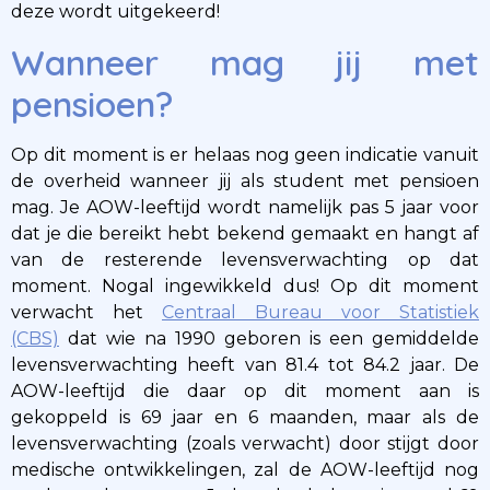
deze wordt uitgekeerd!
Wanneer mag jij met
pensioen?
Op dit moment is er helaas nog geen indicatie vanuit
de overheid wanneer jij als student met pensioen
mag. Je AOW-leeftijd wordt namelijk pas 5 jaar voor
dat je die bereikt hebt bekend gemaakt en hangt af
van de resterende levensverwachting op dat
moment. Nogal ingewikkeld dus! Op dit moment
verwacht het
Centraal Bureau voor Statistiek
(CBS)
dat wie na 1990 geboren is een gemiddelde
levensverwachting heeft van 81.4 tot 84.2 jaar. De
AOW-leeftijd die daar op dit moment aan is
gekoppeld is 69 jaar en 6 maanden, maar als de
levensverwachting (zoals verwacht) door stijgt door
medische ontwikkelingen, zal de AOW-leeftijd nog