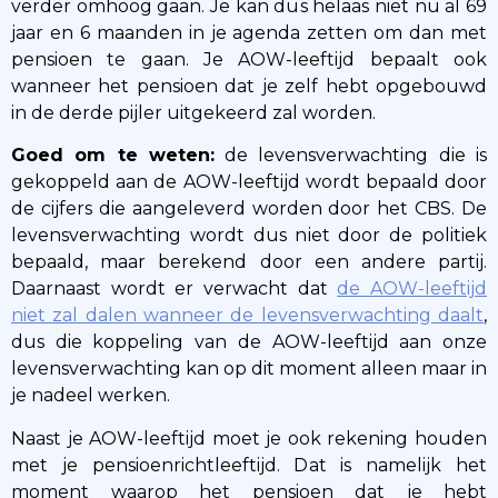
verder omhoog gaan. Je kan dus helaas niet nu al 69
jaar en 6 maanden in je agenda zetten om dan met
pensioen te gaan. Je AOW-leeftijd bepaalt ook
wanneer het pensioen dat je zelf hebt opgebouwd
in de derde pijler uitgekeerd zal worden.
Goed om te weten:
de levensverwachting die is
gekoppeld aan de AOW-leeftijd wordt bepaald door
de cijfers die aangeleverd worden door het CBS. De
levensverwachting wordt dus niet door de politiek
bepaald, maar berekend door een andere partij.
Daarnaast wordt er verwacht dat
de AOW-leeftijd
niet zal dalen wanneer de levensverwachting daalt
,
dus die koppeling van de AOW-leeftijd aan onze
levensverwachting kan op dit moment alleen maar in
je nadeel werken.
Naast je AOW-leeftijd moet je ook rekening houden
met je pensioenrichtleeftijd. Dat is namelijk het
moment waarop het pensioen dat je hebt