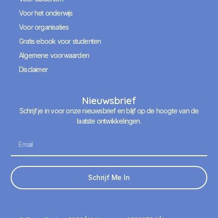
Voor het onderwijs
Voor organisaties
Gratis ebook voor studenten
Algemene voorwaarden
Disclaimer
Nieuwsbrief
Schrijf je in voor onze nieuwsbrief en blijf op de hoogte van de
laatste ontwikkelingen.
Schrijf Me In