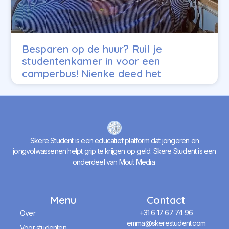
Besparen op de huur? Ruil je
studentenkamer in voor een
camperbus! Nienke deed het
Skere Student is een educatief platform dat jongeren en
jongvolwassenen helpt grip te krijgen op geld. Skere Student is een
onderdeel van Mout Media
Menu
Contact
+31 6 17 67 74 96
Over
emma@skerestudent.com
Voor studenten