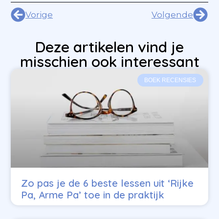
Vorige
Volgende
Deze artikelen vind je
misschien ook interessant
BOEK RECENSIES
Zo pas je de 6 beste lessen uit ‘Rijke
Pa, Arme Pa’ toe in de praktijk