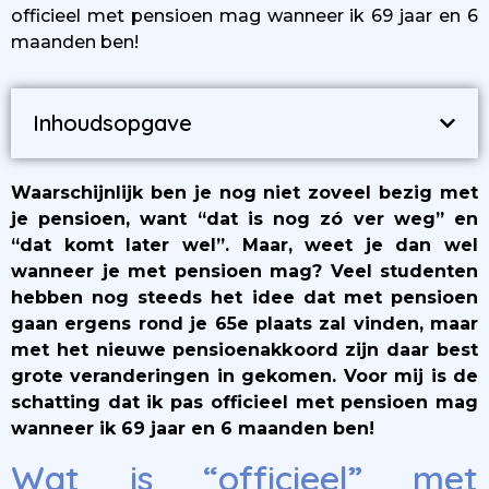
officieel met pensioen mag wanneer ik 69 jaar en 6
maanden ben!
Inhoudsopgave
Waarschijnlijk ben je nog niet zoveel bezig met
je pensioen, want “dat is nog zó ver weg” en
“dat komt later wel”. Maar, weet je dan wel
wanneer je met pensioen mag? Veel studenten
hebben nog steeds het idee dat met pensioen
gaan ergens rond je 65e plaats zal vinden, maar
met het nieuwe pensioenakkoord zijn daar best
grote veranderingen in gekomen. Voor mij is de
schatting dat ik pas officieel met pensioen mag
wanneer ik 69 jaar en 6 maanden ben!
Wat is “officieel” met