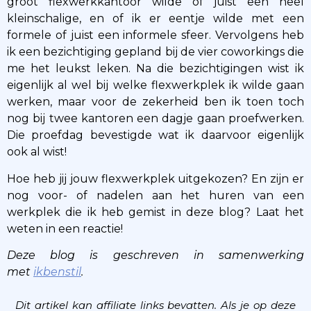
groot flexwerkkantoor wilde of juist een heel
kleinschalige, en of ik er eentje wilde met een
formele of juist een informele sfeer. Vervolgens heb
ik een bezichtiging gepland bij de vier coworkings die
me het leukst leken. Na die bezichtigingen wist ik
eigenlijk al wel bij welke flexwerkplek ik wilde gaan
werken, maar voor de zekerheid ben ik toen toch
nog bij twee kantoren een dagje gaan proefwerken.
Die proefdag bevestigde wat ik daarvoor eigenlijk
ook al wist!
Hoe heb jij jouw flexwerkplek uitgekozen? En zijn er
nog voor- of nadelen aan het huren van een
werkplek die ik heb gemist in deze blog? Laat het
weten in een reactie!
Deze blog is geschreven in samenwerking
met
ikbenstil
.
Dit artikel kan affiliate links bevatten. Als je op deze