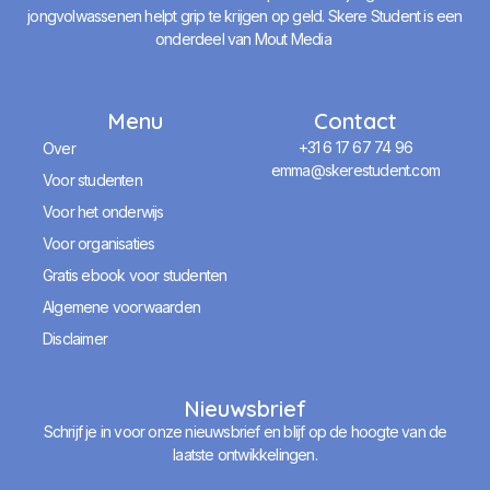
jongvolwassenen helpt grip te krijgen op geld. Skere Student is een
onderdeel van Mout Media
Menu
Contact
+31 6 17 67 74 96
Over
emma@skerestudent.com
Voor studenten
Voor het onderwijs
Voor organisaties
Gratis ebook voor studenten
Algemene voorwaarden
Disclaimer
Nieuwsbrief
Schrijf je in voor onze nieuwsbrief en blijf op de hoogte van de
laatste ontwikkelingen.