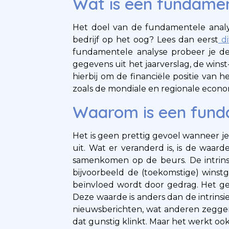
Wat is een fundamen
Het doel van de fundamentele analy
bedrijf op het oog? Lees dan eerst
di
fundamentele analyse probeer je de 
gegevens uit het jaarverslag, de winst
hierbij om de financiële positie van h
zoals de mondiale en regionale econo
Waarom is een funda
Het is geen prettig gevoel wanneer je
uit. Wat er veranderd is, is de waar
samenkomen op de beurs. De intrins
bijvoorbeeld de (toekomstige) winstg
beïnvloed wordt door gedrag. Het g
Deze waarde is anders dan de intrin
nieuwsberichten, wat anderen zeggen 
dat gunstig klinkt. Maar het werkt oo