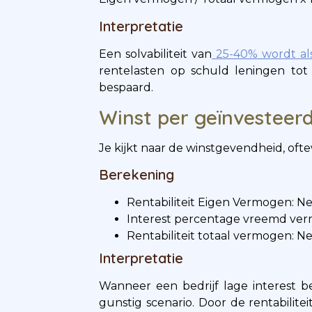
Interpretatie
Een solvabiliteit van
25-40% wordt al
rentelasten op schuld leningen tot 
bespaard.
Winst per geïnvesteer
Je kijkt naar de winstgevendheid, ofte
Berekening
Rentabiliteit Eigen Vermogen: N
Interest percentage vreemd ve
Rentabiliteit totaal vermogen: 
Interpretatie
Wanneer een bedrijf lage interest b
gunstig scenario. Door de rentabilitei