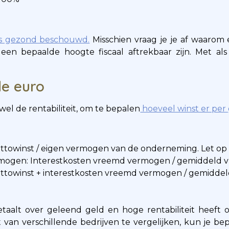
s gezond beschouwd.
Misschien vraag je je af waarom 
een bepaalde hoogte fiscaal aftrekbaar zijn. Met al
de euro
wel de rentabiliteit, om te bepalen
hoeveel winst er per
ettowinst / eigen vermogen van de onderneming. Let op 
rmogen: Interestkosten vreemd vermogen / gemiddeld
Nettowinst + interestkosten vreemd vermogen / gemidde
etaalt over geleend geld en hoge rentabiliteit heeft
t van verschillende bedrijven te vergelijken, kun je bep