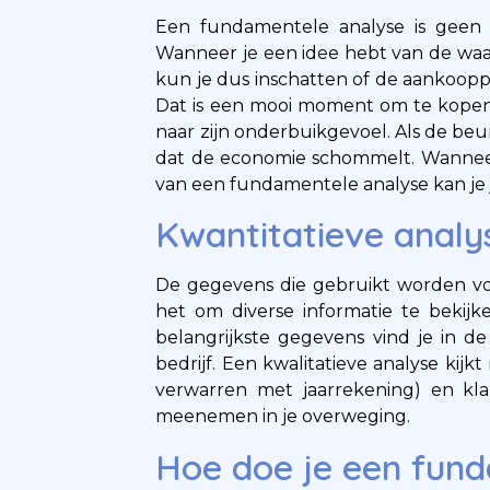
Een fundamentele analyse is geen 
Wanneer je een idee hebt van de waa
kun je dus inschatten of de aankooppr
Dat is een mooi moment om te kopen. 
naar zijn onderbuikgevoel. Als de beu
dat de economie schommelt. Wanneer 
van een fundamentele analyse kan je 
Kwantitatieve analys
De gegevens die gebruikt worden vo
het om diverse informatie te bekijke
belangrijkste gegevens vind je in de
bedrijf. Een kwalitatieve analyse kijk
verwarren met jaarrekening) en kla
meenemen in je overweging.
Hoe doe je een fun