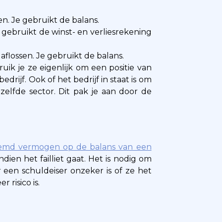
sen. Je gebruikt de balans.
 gebruikt de winst- en verliesrekening
 aflossen. Je gebruikt de balans.
uik je ze eigenlijk om een positie van
rijf. Ook of het bedrijf in staat is om
elfde sector. Dit pak je aan door de
eemd vermogen op de balans van een
dien het failliet gaat. Het is nodig om
 een schuldeiser onzeker is of ze het
 risico is.