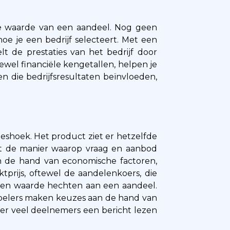
de waarde van een aandeel. Nog geen
hoe je een bedrijf selecteert. Met een
t de prestaties van het bedrijf door
tewel financiële kengetallen, helpen je
ren die bedrijfsresultaten beïnvloeden,
jeshoek. Het product ziet er hetzelfde
 met de manier waarop vraag en aanbod
n de hand van economische factoren,
tprijs, oftewel de aandelenkoers, die
een waarde hechten aan een aandeel.
spelers maken keuzes aan de hand van
eer veel deelnemers een bericht lezen