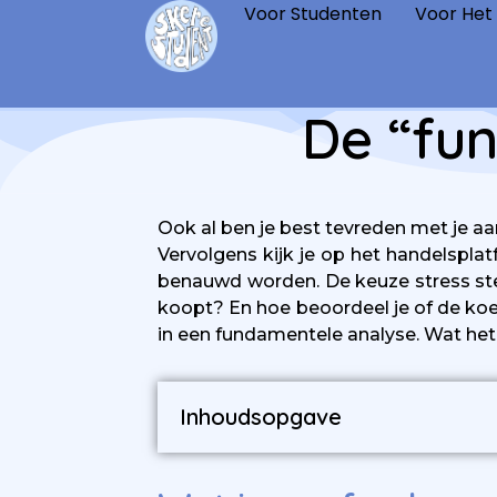
Voor Studenten
Voor Het
De “fun
Ook al ben je best tevreden met je aa
Vervolgens kijk je op het handelspla
benauwd worden. De keuze stress stee
koopt? En hoe beoordeel je of de koe
in een fundamentele analyse. Wat het i
Inhoudsopgave