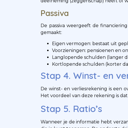
deelneming (zeggenschap) heeft of wil.
Passiva
De passiva weergeeft de financiering
gemaakt:
Eigen vermogen: bestaat uit gepl
Voorzieningen: pensioenen en o
Langlopende schulden (langer da
Kortlopende schulden (korter dan
Stap 4. Winst- en ve
De winst- en verliesrekening is een 
Het voordeel van deze rekening is dat 
Stap 5. Ratio’s
Wanneer je de informatie hebt verzame