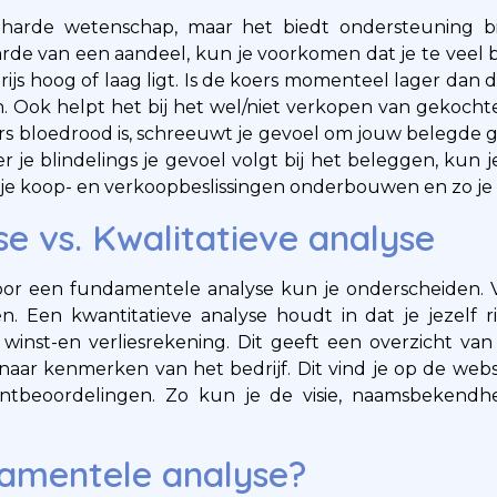
harde wetenschap, maar het biedt ondersteuning b
rde van een aandeel, kun je voorkomen dat je te veel 
ijs hoog of laag ligt. Is de koers momenteel lager dan 
Ook helpt het bij het wel/niet verkopen van gekochte 
rs bloedrood is, schreeuwt je gevoel om jouw belegde ge
je blindelings je gevoel volgt bij het beleggen, kun 
je koop- en verkoopbeslissingen onderbouwen en zo je 
e vs. Kwalitatieve analyse
or een fundamentele analyse kun je onderscheiden. 
n. Een kwantitatieve analyse houdt in dat je jezelf ri
 winst-en verliesrekening. Dit geeft een overzicht v
t naar kenmerken van het bedrijf. Dit vind je op de websit
ntbeoordelingen. Zo kun je de visie, naamsbekendh
damentele analyse?