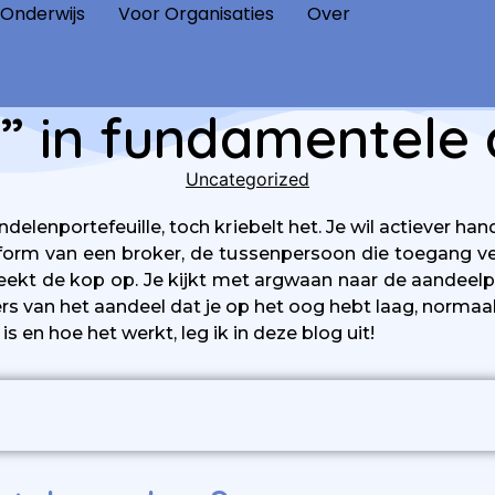
 Onderwijs
Voor Organisaties
Over
” in fundamentele
Uncategorized
ndelenportefeuille, toch kriebelt het. Je wil actiever 
tform van een broker, de tussenpersoon die toegang ver
kt de kop op. Je kijkt met argwaan naar de aandeelpri
rs van het aandeel dat je op het oog hebt laag, normaal
s en hoe het werkt, leg ik in deze blog uit!