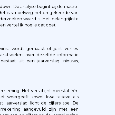
down. De analyse begint bij de macro-
 Het is simpelweg het omgekeerde van
derzoeken waard is. Het belangrijkste
en vertel ik hoe je dat doet.
nst wordt gemaakt of juist verlies.
rktspelers over dezelfde informatie
estaat uit een jaarverslag, nieuws,
derneming. Het verschijnt meestal één
Het weergeeft zowel kwalitatieve als
t jaarverslag licht de cijfers toe. De
arrekening aangevuld zijn met een