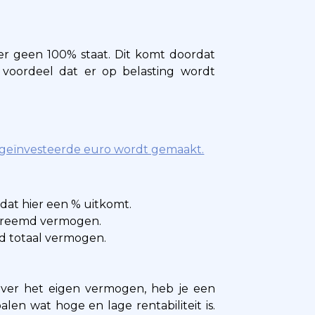
er geen 100% staat. Dit komt doordat
s voordeel dat er op belasting wordt
 geïnvesteerde euro wordt gemaakt.
dat hier een % uitkomt.
 vreemd vermogen.
ld totaal vermogen.
 over het eigen vermogen, heb je een
alen wat hoge en lage rentabiliteit is.