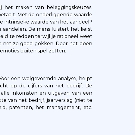
ij het maken van beleggingskeuzes.
betaalt. Met de onderliggende waarde
de intrinsieke waarde van het aandeel?
aandelen. De mens luistert het liefst
ld te redden terwijl je rationeel weet
je net zo goed gokken. Door het doen
emoties buiten spel zetten.
Voor een welgevormde analyse, helpt
cht op de cijfers van het bedrijf. De
an alle inkomsten en uitgaven van een
e van het bedrijf, jaarverslag (niet te
eid, patenten, het management, etc.