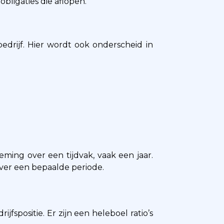
bligaties die aflopen.
edrijf. Hier wordt ook onderscheid in
ming over een tijdvak, vaak een jaar.
over een bepaalde periode.
spositie. Er zijn een heleboel ratio’s