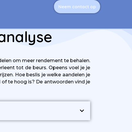
Neem contact op
 analyse
handelen om meer rendement te behalen.
leent tot de beurs. Opeens voel je je
jzen. Hoe beslis je welke aandelen je
 of te hoog is? De antwoorden vind je