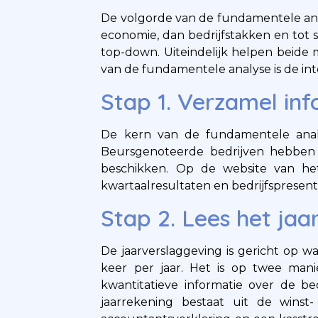
De volgorde van de fundamentele anal
economie, dan bedrijfstakken en tot
top-down. Uiteindelijk helpen beide 
van de fundamentele analyse is de int
Stap 1. Verzamel in
De kern van de fundamentele analys
Beursgenoteerde bedrijven hebben d
beschikken. Op de website van het 
kwartaalresultaten en bedrijfspresent
Stap 2. Lees het jaa
De jaarverslaggeving is gericht op w
keer per jaar. Het is op twee manie
kwantitatieve informatie over de bedr
jaarrekening bestaat uit de wins