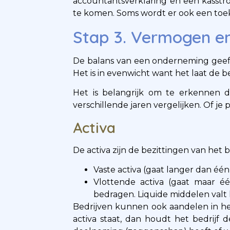
accountantsverklaring en een kasstroo
te komen. Soms wordt er ook een to
Stap 3. Vermogen e
De balans van een onderneming geeft ee
Het is in evenwicht want het laat de 
Het is belangrijk om te erkennen 
verschillende jaren vergelijken. Of je 
Activa
De activa zijn de bezittingen van het 
Vaste activa (gaat langer dan é
Vlottende activa (gaat maar é
bedragen. Liquide middelen valt 
Bedrijven kunnen ook aandelen in het
activa staat, dan houdt het bedrijf d