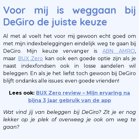
Voor mij is weggaan bij
DeGiro de juiste keuze
Al met al voelt het voor mij gewoon echt goed om
met mijn indexbeleggingen eindelijk weg te gaan bij
DeGiro. Mijn keuze vervanger is
ABN AMRO
,
maar
BUX Zero
kan ook een goede optie zijn als je
naast indexfondsen ook in losse aandelen wil
beleggen. En als je het liefst toch gewoon bij DeGiro
blijft ondanks alle issues: even goede vrienden!
Lees ook:
BUX Zero review – Mijn ervaring na
bijna 3 jaar gebruik van de app
Wat vind jij van beleggen bij DeGiro? Zit je er nog
lekker op je plek of overweeg je ook om weg te
gaan?