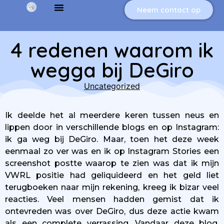
Neem contact op
4 redenen waarom ik
wegga bij DeGiro
Uncategorized
Ik deelde het al meerdere keren tussen neus en
lippen door in verschillende blogs en op Instagram:
ik ga weg bij DeGiro. Maar, toen het deze week
eenmaal zo ver was en ik op Instagram Stories een
screenshot postte waarop te zien was dat ik mijn
VWRL positie had geliquideerd en het geld liet
terugboeken naar mijn rekening, kreeg ik bizar veel
reacties. Veel mensen hadden gemist dat ik
ontevreden was over DeGiro, dus deze actie kwam
als een complete verrassing. Vandaar deze blog,