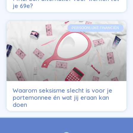
je 69e?
PERSOONLIJKE FINANCIËN
Waarom seksisme slecht is voor je
portemonnee én wat jij eraan kan
doen