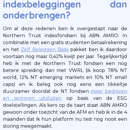
indexbeleggingen dan
onderbrengen?
Om al deze redenen ben ik overgestapt naar de
Northern Trust indexfondsen bij ABN AMRO. In
combinatie met een gratis studenten betaalrekening
en het
Zelf Beleggen Basis
pakket ben ik daardoor
voortaan nog maar 0,42% kwijt per jaar. Tegelijkertijd
heb ik met de Northern Trust fondsen een nog
betere spreiding dan met VWRL (ik koop 78% NT
world, 12% NT emerging markets en 10% NT small
caps) en ik beleg ook nog eens een tikkeltje
duurzamer doordat de NT fondsen
meer bedrijven
en sectoren uitsluiten
op basis van de ESG
doelstellingen. Als kers op de taart staat ABN AMRO
gewoon onder toezicht van de AFM en heb ik in de 4
maanden dat ik hun platform nu test nog nooit een
storing meegemaakt.