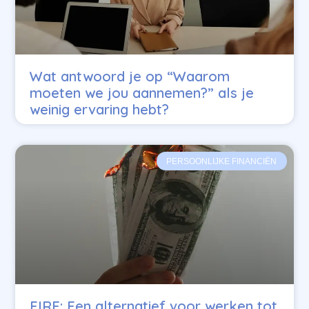
Wat antwoord je op “Waarom
moeten we jou aannemen?” als je
weinig ervaring hebt?
PERSOONLIJKE FINANCIËN
FIRE: Een alternatief voor werken tot