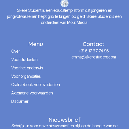
Skere Student is een educatief platform dat jongeren en
jongvolwassenen helpt grip te krijgen op geld. Skere Student is een
onderdeel van Mout Media
Menu
Contact
+31 6 17 67 74 96
Over
emma@skerestudent.com
Voor studenten
Voor het onderwijs
Voor organisaties
Gratis ebook voor studenten
Algemene voorwaarden
Disclaimer
Nieuwsbrief
Schrijf je in voor onze nieuwsbrief en blijf op de hoogte van de