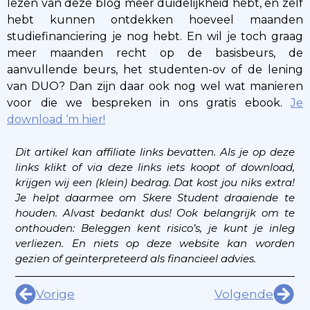
lezen van deze blog meer duidelijkheid hebt, en zelf
hebt kunnen ontdekken hoeveel maanden
studiefinanciering je nog hebt. En wil je toch graag
meer maanden recht op de basisbeurs, de
aanvullende beurs, het studenten-ov of de lening
van DUO? Dan zijn daar ook nog wel wat manieren
voor die we bespreken in ons gratis ebook.
Je
download ‘m hier!
Dit artikel kan affiliate links bevatten. Als je op deze
links klikt of via deze links iets koopt of download,
krijgen wij een (klein) bedrag. Dat kost jou niks extra!
Je helpt daarmee om Skere Student draaiende te
houden. Alvast bedankt dus!
Ook belangrijk om te
onthouden: Beleggen kent risico’s, je kunt je inleg
verliezen. En niets op deze website kan worden
gezien of geïnterpreteerd als financieel advies.
Vorige
Volgende