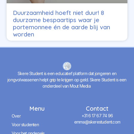
Duurzaamheid hoeft niet duur! 8
duurzame bespaartips waar je
portemonnee én de aarde blij van
worden
Skere Student is een educatief platform dat jongeren en
jongvolwassenen helpt grip te krijgen op geld. Skere Student is een
onderdeel van Mout Media
Menu
Contact
+31 6 17 67 74 96
Over
emma@skerestudent.com
Voor studenten
Voor het onderwijs