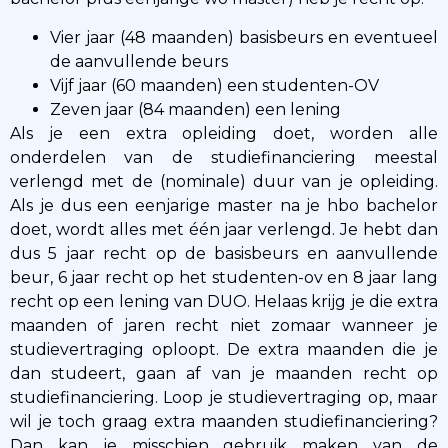
Vier jaar (48 maanden) basisbeurs en eventueel
de aanvullende beurs
Vijf jaar (60 maanden) een studenten-OV
Zeven jaar (84 maanden) een lening
Als je een extra opleiding doet, worden alle
onderdelen van de studiefinanciering meestal
verlengd met de (nominale) duur van je opleiding.
Als je dus een eenjarige master na je hbo bachelor
doet, wordt alles met één jaar verlengd. Je hebt dan
dus 5 jaar recht op de basisbeurs en aanvullende
beur, 6 jaar recht op het studenten-ov en 8 jaar lang
recht op een lening van DUO. Helaas krijg je die extra
maanden of jaren recht niet zomaar wanneer je
studievertraging oploopt. De extra maanden die je
dan studeert, gaan af van je maanden recht op
studiefinanciering. Loop je studievertraging op, maar
wil je toch graag extra maanden studiefinanciering?
Dan kan je misschien gebruik maken van de