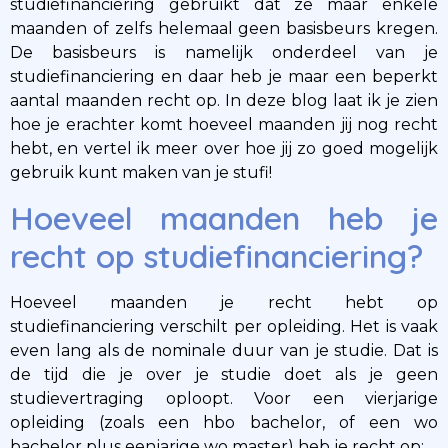
studiefinanciering gebruikt dat ze maar enkele
maanden of zelfs helemaal geen basisbeurs kregen.
De basisbeurs is namelijk onderdeel van je
studiefinanciering en daar heb je maar een beperkt
aantal maanden recht op. In deze blog laat ik je zien
hoe je erachter komt hoeveel maanden jij nog recht
hebt, en vertel ik meer over hoe jij zo goed mogelijk
gebruik kunt maken van je stufi!
Hoeveel maanden heb je
recht op studiefinanciering?
Hoeveel maanden je recht hebt op
studiefinanciering verschilt per opleiding. Het is vaak
even lang als de nominale duur van je studie. Dat is
de tijd die je over je studie doet als je geen
studievertraging oploopt. Voor een vierjarige
opleiding (zoals een hbo bachelor, of een wo
bachelor plus eenjarige wo master) heb je recht op: