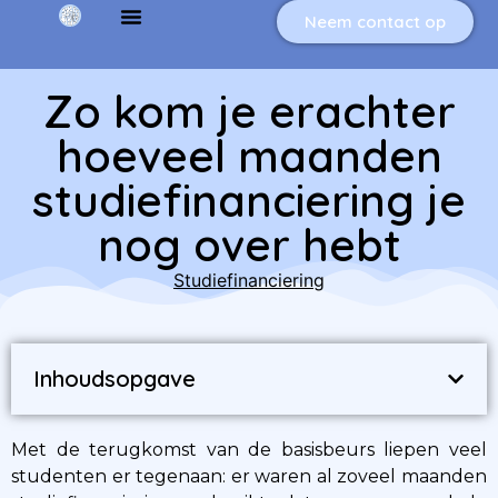
Neem contact op
Zo kom je erachter
hoeveel maanden
studiefinanciering je
nog over hebt
Studiefinanciering
Inhoudsopgave
Met de terugkomst van de basisbeurs liepen veel
studenten er tegenaan: er waren al zoveel maanden