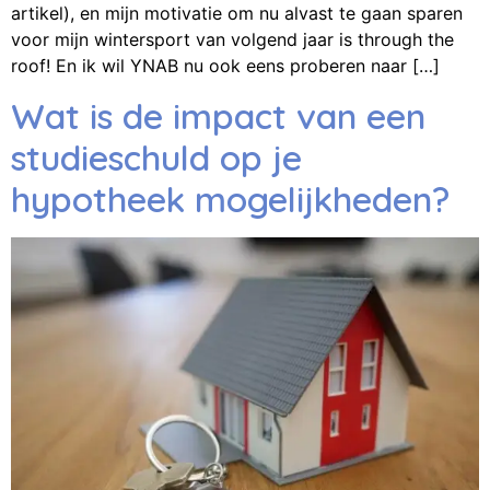
artikel), en mijn motivatie om nu alvast te gaan sparen
voor mijn wintersport van volgend jaar is through the
roof! En ik wil YNAB nu ook eens proberen naar […]
Wat is de impact van een
studieschuld op je
hypotheek mogelijkheden?