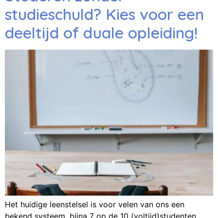
studieschuld? Kies voor een
deeltijd of duale opleiding!
Het huidige leenstelsel is voor velen van ons een
bekend systeem, bijna 7 op de 10 (voltijd)studenten