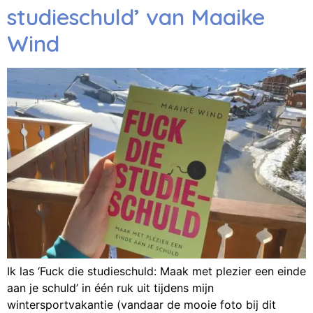
studieschuld’ van Maaike
Wind
Ik las ‘Fuck die studieschuld: Maak met plezier een einde
aan je schuld’ in één ruk uit tijdens mijn
wintersportvakantie (vandaar de mooie foto bij dit