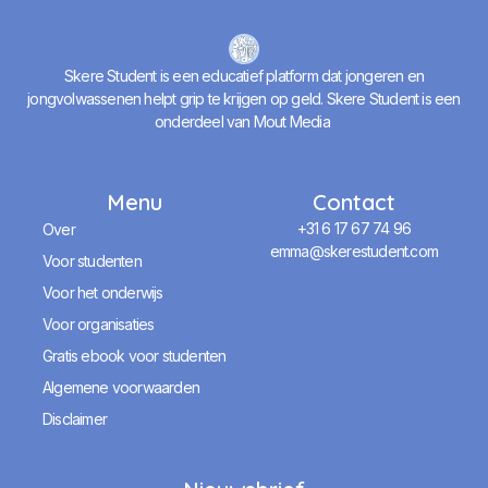
Skere Student is een educatief platform dat jongeren en
jongvolwassenen helpt grip te krijgen op geld. Skere Student is een
onderdeel van Mout Media
Menu
Contact
+31 6 17 67 74 96
Over
emma@skerestudent.com
Voor studenten
Voor het onderwijs
Voor organisaties
Gratis ebook voor studenten
Algemene voorwaarden
Disclaimer