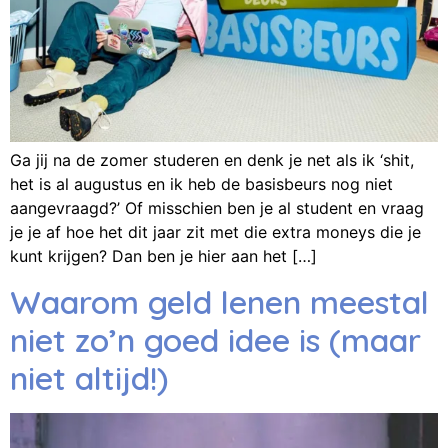
Ga jij na de zomer studeren en denk je net als ik ‘shit,
het is al augustus en ik heb de basisbeurs nog niet
aangevraagd?’ Of misschien ben je al student en vraag
je je af hoe het dit jaar zit met die extra moneys die je
kunt krijgen? Dan ben je hier aan het […]
Waarom geld lenen meestal
niet zo’n goed idee is (maar
niet altijd!)