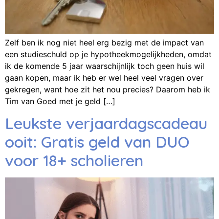
Zelf ben ik nog niet heel erg bezig met de impact van
een studieschuld op je hypotheekmogelijkheden, omdat
ik de komende 5 jaar waarschijnlijk toch geen huis wil
gaan kopen, maar ik heb er wel heel veel vragen over
gekregen, want hoe zit het nou precies? Daarom heb ik
Tim van Goed met je geld […]
Leukste verjaardagscadeau
ooit: Gratis geld van DUO
voor 18+ scholieren