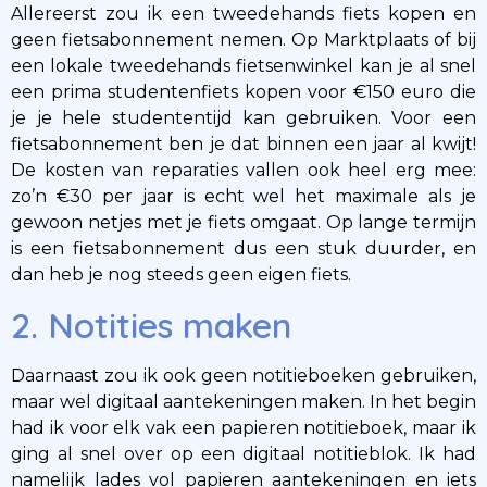
Allereerst zou ik een tweedehands fiets kopen en
geen fietsabonnement nemen. Op Marktplaats of bij
een lokale tweedehands fietsenwinkel kan je al snel
een prima studentenfiets kopen voor €150 euro die
je je hele studententijd kan gebruiken. Voor een
fietsabonnement ben je dat binnen een jaar al kwijt!
De kosten van reparaties vallen ook heel erg mee:
zo’n €30 per jaar is echt wel het maximale als je
gewoon netjes met je fiets omgaat. Op lange termijn
is een fietsabonnement dus een stuk duurder, en
dan heb je nog steeds geen eigen fiets.
2. Notities maken
Daarnaast zou ik ook geen notitieboeken gebruiken,
maar wel digitaal aantekeningen maken. In het begin
had ik voor elk vak een papieren notitieboek, maar ik
ging al snel over op een digitaal notitieblok. Ik had
namelijk lades vol papieren aantekeningen en iets