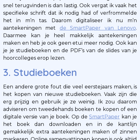
snel terugvinden is dan lastig. Ook vergat ik vaak het
specifieke schrift dat ik nodig had of verfrommelde
het in m’n tas. Daarom digitaliseer ik nu m’n
aantekeningen met
de SmartPaper van Lenovo
.
Daarmee kan je heel makkelijk aantekeningen
maken en heb je ook geen etui meer nodig. Ook kan
je je studieboeken en de PDF’s van de slides van je
hoorcolleges erop lezen.
3. Studieboeken
Een andere grote fout die veel eerstejaars maken, is
het kopen van nieuwe studieboeken. Vaak zijn die
erg prijzig en gebruik je ze weinig. Ik zou daarom
adviseren om tweedehands boeken te kopen of een
digitale versie van je boek. Op de
SmartPaper
kan je
het boek dan downloaden en in de kantlijn
gemakkelijk extra aantekeningen maken of zinnen
markeren. Online samenvattingen kopen is ook altijd