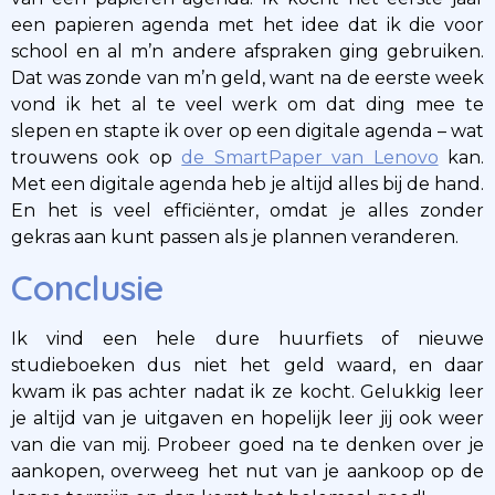
een papieren agenda met het idee dat ik die voor
school en al m’n andere afspraken ging gebruiken.
Dat was zonde van m’n geld, want na de eerste week
vond ik het al te veel werk om dat ding mee te
slepen en stapte ik over op een digitale agenda – wat
trouwens ook op
de SmartPaper van Lenovo
kan.
Met een digitale agenda heb je altijd alles bij de hand.
En het is veel efficiënter, omdat je alles zonder
gekras aan kunt passen als je plannen veranderen.
Conclusie
Ik vind een hele dure huurfiets of nieuwe
studieboeken dus niet het geld waard, en daar
kwam ik pas achter nadat ik ze kocht. Gelukkig leer
je altijd van je uitgaven en hopelijk leer jij ook weer
van die van mij. Probeer goed na te denken over je
aankopen, overweeg het nut van je aankoop op de