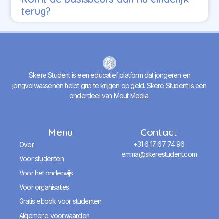
terug?
Skere Student is een educatief platform dat jongeren en
jongvolwassenen helpt grip te krijgen op geld. Skere Student is een
onderdeel van Mout Media
Menu
Contact
+31 6 17 67 74 96
Over
emma@skerestudent.com
Voor studenten
Voor het onderwijs
Voor organisaties
Gratis ebook voor studenten
Algemene voorwaarden