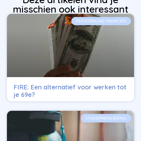
misschien ook interessant
PERSOONLIJKE FINANCIËN
FIRE: Een alternatief voor werken tot
je 69e?
STUDIEFINANCIERING