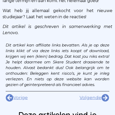
lange termijn en dan komt het helemaal goed!
Wat heb jij allemaal gekocht voor het nieuwe
studiejaar? Laat het weten in de reacties!
Dit artikel is geschreven in samenwerking met
Lenovo.
Dit artikel kan affiliate links bevatten. Als je op deze
links klikt of via deze links iets koopt of download,
krijgen wij een (klein) bedrag. Dat kost jou niks extra!
Je helpt daarmee om Skere Student draaiende te
houden. Alvast bedankt dus!
Ook belangrijk om te
onthouden: Beleggen kent risico’s, je kunt je inleg
verliezen. En niets op deze website kan worden
gezien of geïnterpreteerd als financieel advies.
Vorige
Volgende
Deze artikelen vind je