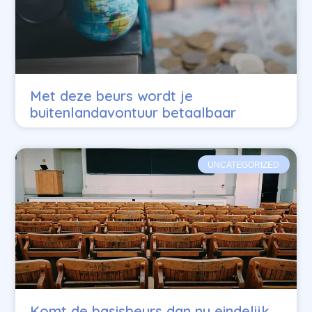
Met deze beurs wordt je
buitenlandavontuur betaalbaar
UNCATEGORIZED
Komt de basisbeurs dan nu eindelijk