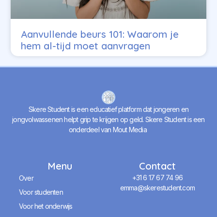
Aanvullende beurs 101: Waarom je
hem al-tijd moet aanvragen
Skere Student is een educatief platform dat jongeren en
jongvolwassenen helpt grip te krijgen op geld. Skere Student is een
onderdeel van Mout Media
Menu
Contact
+31 6 17 67 74 96
Over
emma@skerestudent.com
Voor studenten
Voor het onderwijs