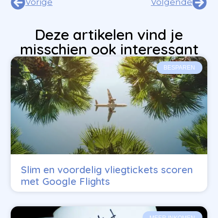
Vorige
Volgende
Deze artikelen vind je
misschien ook interessant
BESPAREN
Slim en voordelig vliegtickets scoren
met Google Flights
MEER INKOMEN