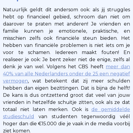
Natuurlijk geldt dit andersom ook: als jij struggles
hebt op financieel gebied, schroom dan niet om
daarover te praten met anderen! Je vrienden en
familie kunnen je emotionele, praktische, en
misschien zelfs ook financiële steun bieden. Het
hebben van financiële problemen is niet iets om je
voor te schamen. Iedereen maakt fouten! En
realiseer je ook: Je bent zeker niet de enige, zelfs al
denk je van wel. Volgens het CBS heeft
meer dan
40% van alle Nederlanders onder de 25 een negatief
vermogen
, wat betekent dat zij meer schulden
hebben dan eigen bezittingen. Dat is bijna de helft!
De kans is dus ontzettend groot dat veel van jouw
vrienden in hetzelfde schuitje zitten, ook als ze dat
totaal niet laten merken. Ook is
de gemiddelde
studieschuld
van studenten tegenwoordig véél
hoger dan die €15.000 die je vaak in de media voorbij
ziet komen.