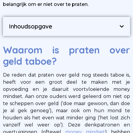
belangrijk om er niet over te praten.
Inhoudsopgave
Waarom is praten over
geld taboe?
De reden dat praten over geld nog steeds taboe is,
heeft voor een groot deel te maken met je
opvoeding en je daaruit voortvloeiende money
mindset. Aan onze ouders werd geleerd om niet op
te scheppen over geld (‘doe maar gewoon, dan doe
je al gek genoeg’), maar ook om hun mond te
houden als het even wat minder ging (‘het lost zich
vanzelf wel weer op’). Deze denkpatronen en
overtuigingen (oftewel
money mindset
) hebben