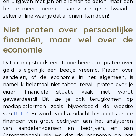
en uitgaven met jan en alleman te delen, maar een
beetje meer openheid kan zeker geen kwaad –
zeker online waar je dat anoniem kan doen!
Niet praten over persoonlijke
financiën, maar wel over de
economie
Dat er nog steeds een taboe heerst op praten over
geld is eigenlijk een beetje vreemd. Praten over
aandelen, of de economie in het algemeen, is
namelijk helemaal niet taboe, terwijl praten over je
eigen financiële situatie vaak niet wordt
gewaardeerd! Dit zie je ook terugkomen op
mediaplatformen zoals bijvoorbeeld de website
van
RTL Z
. Er wordt veel aandacht besteedt aan de
financiën van grote bedrijven, aan het analyseren
van aandelenkoersen en bedrijven, en aan
(internationaal) nieuws dat de economie en het