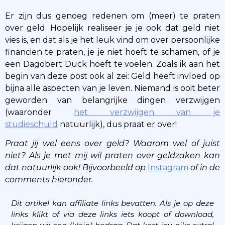
Er zijn dus genoeg redenen om (meer) te praten
over geld. Hopelijk realiseer je je ook dat geld niet
vies is, en dat als je het leuk vind om over persoonlijke
financiën te praten, je je niet hoeft te schamen, of je
een Dagobert Duck hoeft te voelen. Zoals ik aan het
begin van deze post ook al zei: Geld heeft invloed op
bijna alle aspecten van je leven. Niemand is ooit beter
geworden van belangrijke dingen verzwijgen
(waaronder
het verzwijgen van je
studieschuld
natuurlijk), dus praat er over!
Praat jij wel eens over geld? Waarom wel of juist
niet? Als je met mij wil praten over geldzaken kan
dat natuurlijk ook! Bijvoorbeeld op
Instagram
of in de
comments hieronder.
Dit artikel kan affiliate links bevatten. Als je op deze
links klikt of via deze links iets koopt of download,