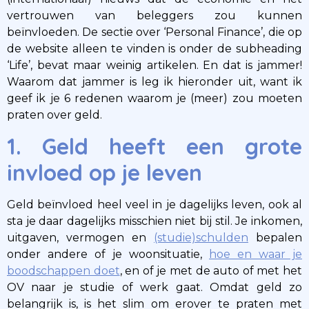
vertrouwen van beleggers zou kunnen
beïnvloeden. De sectie over ‘Personal Finance’, die op
de website alleen te vinden is onder de subheading
‘Life’, bevat maar weinig artikelen. En dat is jammer!
Waarom dat jammer is leg ik hieronder uit, want ik
geef ik je 6 redenen waarom je (meer) zou moeten
praten over geld.
1. Geld heeft een grote
invloed op je leven
Geld beïnvloed heel veel in je dagelijks leven, ook al
sta je daar dagelijks misschien niet bij stil. Je inkomen,
uitgaven, vermogen en
(studie)schulden
bepalen
onder andere of je woonsituatie,
hoe en waar je
boodschappen doet
, en of je met de auto of met het
OV naar je studie of werk gaat. Omdat geld zo
belangrijk is, is het slim om erover te praten met