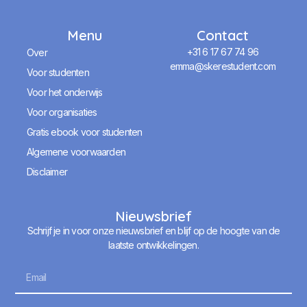
Menu
Contact
+31 6 17 67 74 96
Over
emma@skerestudent.com
Voor studenten
Voor het onderwijs
Voor organisaties
Gratis ebook voor studenten
Algemene voorwaarden
Disclaimer
Nieuwsbrief
Schrijf je in voor onze nieuwsbrief en blijf op de hoogte van de
laatste ontwikkelingen.