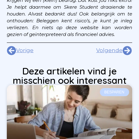
krijgen wij een (klein) bedrag. Dat kost jou niks extra!
Je helpt daarmee om Skere Student draaiende te
houden. Alvast bedankt dus!
Ook belangrijk om te
onthouden: Beleggen kent risico’s, je kunt je inleg
verliezen. En niets op deze website kan worden
gezien of geïnterpreteerd als financieel advies.
Vorige
Volgende
Deze artikelen vind je
misschien ook interessant
BESPAREN