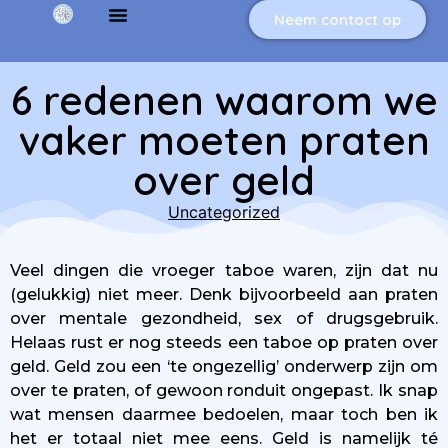
Neem contact op
6 redenen waarom we
vaker moeten praten
over geld
Uncategorized
Veel dingen die vroeger taboe waren, zijn dat nu
(gelukkig) niet meer. Denk bijvoorbeeld aan praten
over mentale gezondheid, sex of drugsgebruik.
Helaas rust er nog steeds een taboe op praten over
geld. Geld zou een ‘te ongezellig’ onderwerp zijn om
over te praten, of gewoon ronduit ongepast. Ik snap
wat mensen daarmee bedoelen, maar toch ben ik
het er totaal niet mee eens. Geld is namelijk té