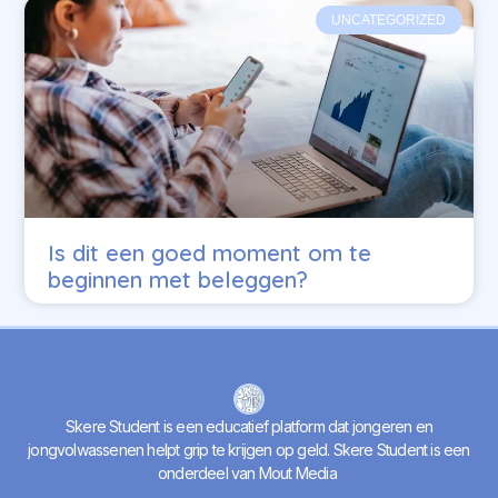
UNCATEGORIZED
Is dit een goed moment om te
beginnen met beleggen?
Skere Student is een educatief platform dat jongeren en
jongvolwassenen helpt grip te krijgen op geld. Skere Student is een
onderdeel van Mout Media