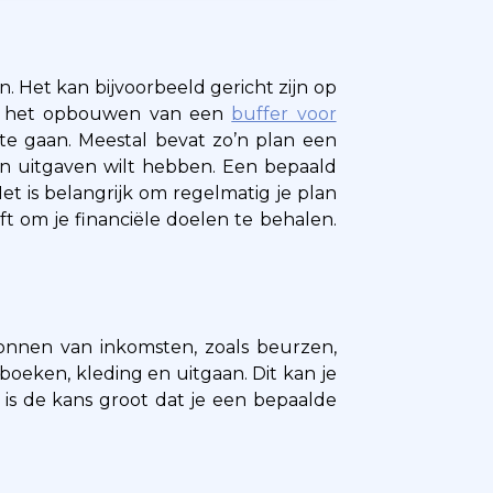
n. Het kan bijvoorbeeld gericht zijn op
 of het opbouwen van een
buffer voor
te gaan. Meestal bevat zo’n plan een
en uitgaven wilt hebben. Een bepaald
et is belangrijk om regelmatig je plan
t om je financiële doelen te behalen.
ronnen van inkomsten, zoals beurzen,
, boeken, kleding en uitgaan. Dit kan je
 is de kans groot dat je een bepaalde