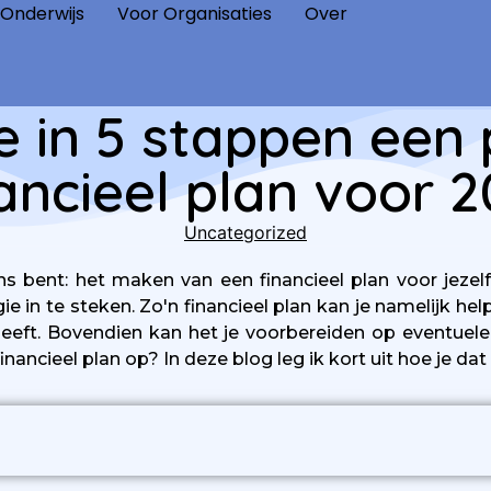
 Onderwijs
Voor Organisaties
Over
 in 5 stappen een 
ancieel plan voor 
Uncategorized
 bent: het maken van een financieel plan voor jezelf 
e in te steken. Zo'n financieel plan kan je namelijk h
geeft. Bovendien kan het je voorbereiden op eventuele
ancieel plan op? In deze blog leg ik kort uit hoe je dat 