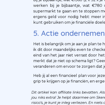
werken bij je bijbaantje, wat €78
supermarkt te gaan en te stoppen met 
ergens geld voor nodig hebt: meer 
kunt gebruiken om je financiële doele
5. Actie ondernemen
Het is belangrijk om je aan je plan te
ik dit door maandelijks even te check
eind van het jaar niet verrast door he
merkt dat je niet op schema ligt? Geen
veranderen om ervoor te zorgen dat je 
Heb jij al een financieel plan voor jez
grip te krijgen op je financiën, en e
Dit artikel kan affiliate links bevatten. Al
jou niks extra! Je helpt daarmee om Ske
risico’s, je kunt je inleg verliezen. En ni