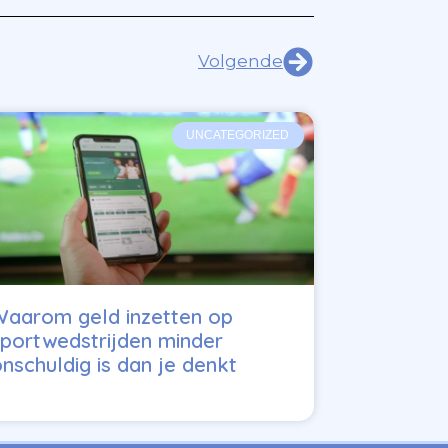
Volgende
UNCATEGORIZED
teressant
Waarom geld inzetten op
portwedstrijden minder
nschuldig is dan je denkt