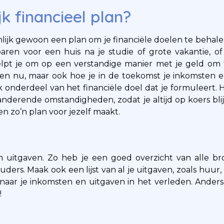
jk financieel plan?
enlijk gewoon een plan om je financiële doelen te behale
sparen voor een huis na je studie of grote vakantie,
helpt je om op een verstandige manier met je geld om 
ven nu, maar ook hoe je in de toekomst je inkomsten 
 onderdeel van het financiële doel dat je formuleert. H
nderende omstandigheden, zodat je altijd op koers blijf
pen zo’n plan voor jezelf maakt.
en uitgaven. Zo heb je een goed overzicht van alle b
ouders. Maak ook een lijst van al je uitgaven, zoals huur
naar je inkomsten en uitgaven in het verleden. Anders
!