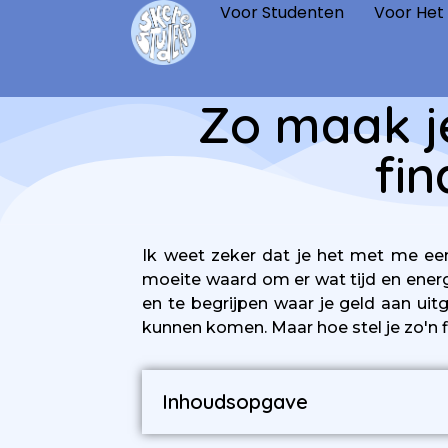
Voor Studenten
Voor Het
Zo maak je
fin
Ik weet zeker dat je het met me eens
moeite waard om er wat tijd en energi
en te begrijpen waar je geld aan uit
kunnen komen. Maar hoe stel je zo'n fin
Inhoudsopgave