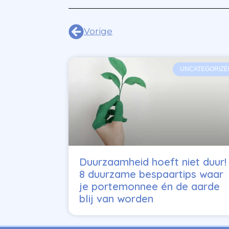
Vorige
UNCATEGORIZE
Deze art
Duurzaamheid hoeft niet duur!
8 duurzame bespaartips waar
je portemonnee én de aarde
blij van worden