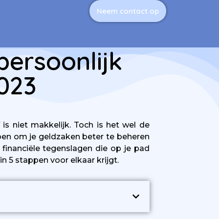
Neem contact op
persoonlijk
2023
is niet makkelijk. Toch is het wel de
elpen om je geldzaken beter te beheren
 financiële tegenslagen die op je pad
in 5 stappen voor elkaar krijgt.