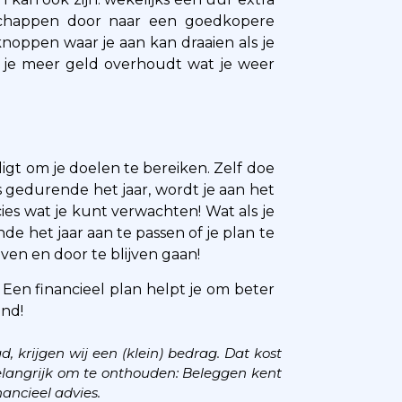
dschappen door naar een goedkopere
knoppen waar je aan kan draaien als je
 je meer geld overhoudt wat je weer
ligt om je doelen te bereiken. Zelf doe
s gedurende het jaar, wordt je aan het
cies wat je kunt verwachten! Wat als je
de het jaar aan te passen of je plan te
even en door te blijven gaan!
s! Een financieel plan helpt je om beter
end!
oad, krijgen wij een (klein) bedrag. Dat kost
langrijk om te onthouden: Beleggen kent
inancieel advies.