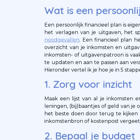
Wat is een persoonli
Een persoonlijk financieel plan is eig
het verlagen van je uitgaven, het 
noodgevallen
. Een financieel plan 
overzicht van je inkomsten en uitga
inkomsten- of uitgavenpatroon is vaak
te updaten en aan te passen aan vera
Hieronder vertel ik je hoe je in 5 stap
1. Zorg voor inzicht
Maak een lijst van al je inkomsten 
leningen, (bij)baantjes of geld van je 
het beste doen door terug te kijken 
inkomstenbron of kostenpost vergeet
2. Bepaal je budget