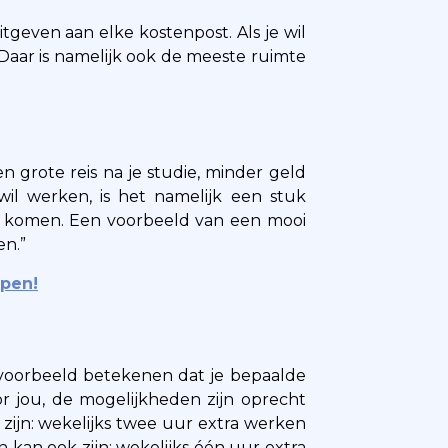
itgeven aan elke kostenpost. Als je wil
 Daar is namelijk ook de meeste ruimte
 grote reis na je studie, minder geld
il werken, is het namelijk een stuk
e komen. Een voorbeeld van een mooi
en.”
ppen!
ijvoorbeeld betekenen dat je bepaalde
r jou, de mogelijkheden zijn oprecht
 zijn: wekelijks twee uur extra werken
an kan ook zijn: wekelijks één uur extra