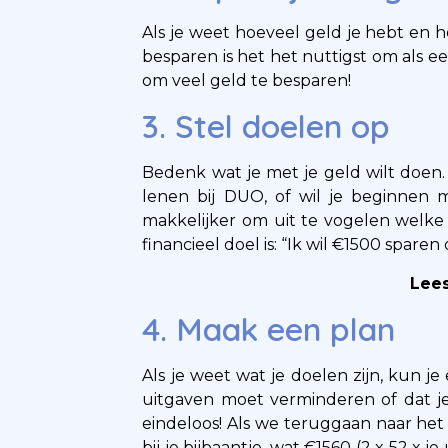
Als je weet hoeveel geld je hebt en ho
besparen is het het nuttigst om als e
om veel geld te besparen!
3. Stel doelen op
Bedenk wat je met je geld wilt doen.
lenen bij DUO, of wil je beginnen 
makkelijker om uit te vogelen welk
financieel doel is: “Ik wil €1500 spar
Lee
4. Maak een plan
Als je weet wat je doelen zijn, kun 
uitgaven moet verminderen of dat je
eindeloos! Als we teruggaan naar het 
bij je bijbaantje, wat €1560 (2 x 52 x 